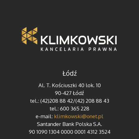
Łódź
Al. T. Kościuszki 40 lok. 10
90-427 Łódź
tel.: (42)208 88 42/(42) 208 88 43
tel.: 600 365 228
e-mail:
klimkowski@onet.pl
Santander Bank Polska S.A.
90 1090 1304 0000 0001 4312 3524