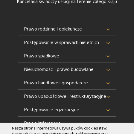
Kancelaria świadczy usługi na terenie całego kraju
Prawo rodzinne i opiekuńcze
Postępowanie w sprawach nieletnich
Prawo spadkowe
Nieruchomości i prawo budowlane
Prawo handlowe i gospodarcze
Prawo upadłościowe i restrukturyzacyjne
Postępowanie egzekucyjne
Prawo imigracyjne
Nasza strona internetowa używa plików cookies (tzw.
ciasteczka) w celach statystycznych, reklamowych oraz