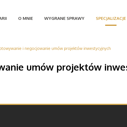
RII
O MNIE
WYGRANE SPRAWY
SPECJALIZACJE
otowywanie i negocjowanie umów projektów inwestycyjnych
owanie umów projektów inwe