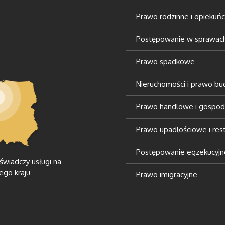
Prawo rodzinne i opiekuń
Postępowanie w sprawach 
Prawo spadkowe
Nieruchomości i prawo b
Prawo handlowe i gospod
Prawo upadłościowe i rest
Postępowanie egzekucyjn
 świadczy usługi na
ego kraju
Prawo imigracyjne