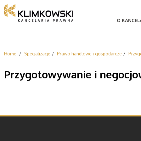
O KANCELA
Home
Specjalizacje
Prawo handlowe i gospodarcze
Przyg
Przygotowywanie i negocj