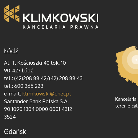
Łódź
Al. T. Kościuszki 40 lok. 10
90-427 Łódź
tel.: (42)208 88 42/(42) 208 88 43
tel.: 600 365 228
e-mail:
klimkowski@onet.pl
Kancelaria
Santander Bank Polska S.A.
terenie cał
90 1090 1304 0000 0001 4312
3524
Gdańsk