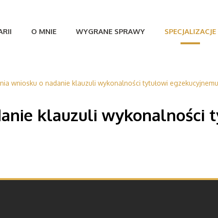
RII
O MNIE
WYGRANE SPRAWY
SPECJALIZACJE
nia wniosku o nadanie klauzuli wykonalności tytułowi egzekucyjnem
anie klauzuli wykonalności