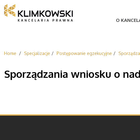
O KANCELA
Home
Specjalizacje
Postępowanie egzekucyjne
Sporządza
Sporządzania wniosku o nad