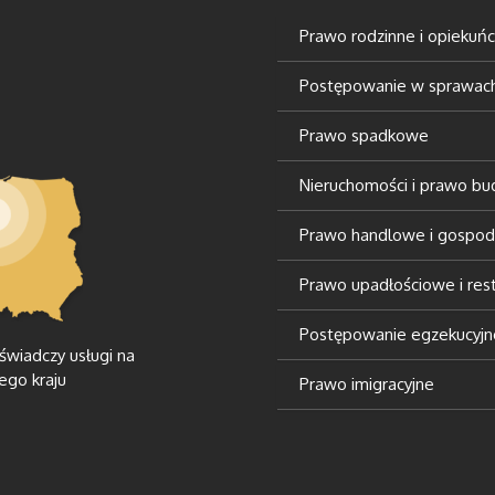
Prawo rodzinne i opiekuń
Postępowanie w sprawach 
Prawo spadkowe
Nieruchomości i prawo b
Prawo handlowe i gospod
Prawo upadłościowe i rest
Postępowanie egzekucyjn
 świadczy usługi na
ego kraju
Prawo imigracyjne