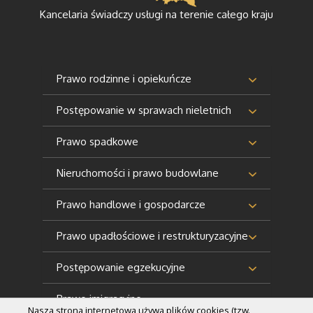
Kancelaria świadczy usługi na terenie całego kraju
Prawo rodzinne i opiekuńcze
Postępowanie w sprawach nieletnich
Prawo spadkowe
Nieruchomości i prawo budowlane
Prawo handlowe i gospodarcze
Prawo upadłościowe i restrukturyzacyjne
Postępowanie egzekucyjne
Prawo imigracyjne
Nasza strona internetowa używa plików cookies (tzw.