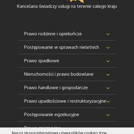
Kancelaria świadczy usługi na terenie całego kraju
Prawo rodzinne i opiekuńcze
Postępowanie w sprawach nieletnich
Prawo spadkowe
Nieruchomości i prawo budowlane
Prawo handlowe i gospodarcze
Prawo upadłościowe i restrukturyzacyjne
Postępowanie egzekucyjne
Prawo imigracyjne
Nasza strona internetowa używa plików cookies (tzw.