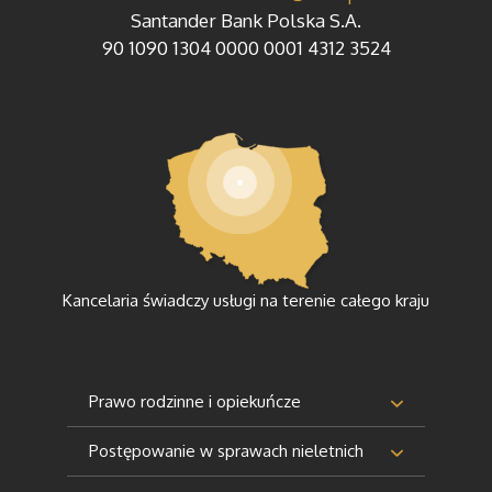
Santander Bank Polska S.A.
90 1090 1304 0000 0001 4312 3524
Kancelaria świadczy usługi na terenie całego kraju
Prawo rodzinne i opiekuńcze
Postępowanie w sprawach nieletnich