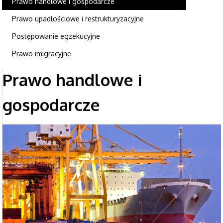
Prawo handlowe i gospodarcze
Prawo upadłościowe i restrukturyzacyjne
Postępowanie egzekucyjne
Prawo imigracyjne
Prawo handlowe i
gospodarcze