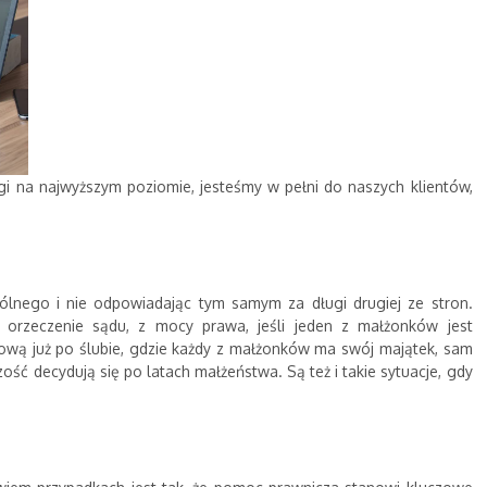
i na najwyższym poziomie, jesteśmy w pełni do naszych klientów,
ólnego i nie odpowiadając tym samym za długi drugiej ze stron.
 orzeczenie sądu, z mocy prawa, jeśli jeden z małżonków jest
tkową już po ślubie, gdzie każdy z małżonków ma swój majątek, sam
zość decydują się po latach małżeństwa. Są też i takie sytuacje, gdy