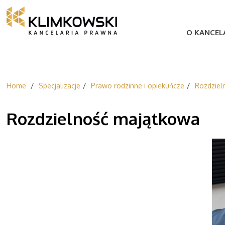
O KANCELA
Home
Specjalizacje
Prawo rodzinne i opiekuńcze
Rozdziel
Rozdzielność majątkowa