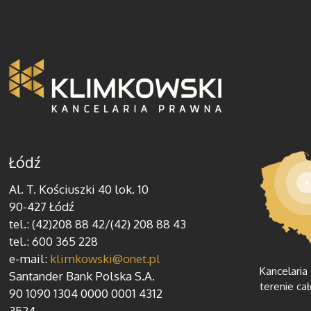
Łódź
Al. T. Kościuszki 40 lok. 10
90-427 Łódź
tel.: (42)208 88 42/(42) 208 88 43
tel.: 600 365 228
e-mail:
klimkowski@onet.pl
Kancelaria
Santander Bank Polska S.A.
terenie cał
90 1090 1304 0000 0001 4312
3524