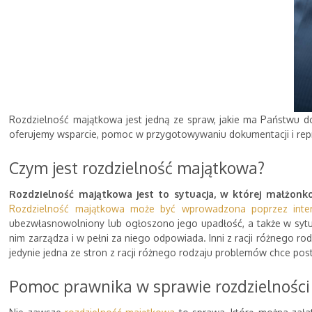
Rozdzielność majątkowa jest jedną ze spraw, jakie ma Państwu 
oferujemy wsparcie, pomoc w przygotowywaniu dokumentacji i rep
Czym jest rozdzielność majątkowa?
Rozdzielność majątkowa jest to sytuacja, w której małżonk
Rozdzielność majątkowa może być wprowadzona poprzez inte
ubezwłasnowolniony lub ogłoszono jego upadłość, a także w sytuac
nim zarządza i w pełni za niego odpowiada. Inni z racji różnego rod
jedynie jedna ze stron z racji różnego rodzaju problemów chce pos
Pomoc prawnika w sprawie rozdzielności