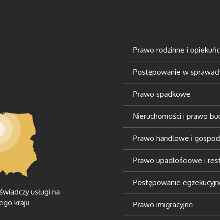
Prawo rodzinne i opiekuń
Postępowanie w sprawach 
Prawo spadkowe
Nieruchomości i prawo b
Prawo handlowe i gospod
Prawo upadłościowe i rest
Postępowanie egzekucyjn
 świadczy usługi na
ego kraju
Prawo imigracyjne